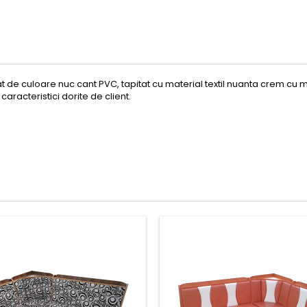
t de culoare nuc cant PVC, tapitat cu material textil nuanta crem cu ma
caracteristici dorite de client.