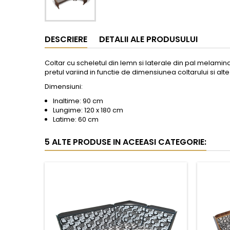
DESCRIERE
DETALII ALE PRODUSULUI
Coltar cu scheletul din lemn si laterale din pal melamina
pretul variind in functie de dimensiunea coltarului si alte 
Dimensiuni:
Inaltime: 90 cm
Lungime: 120 x 180 cm
Latime: 60 cm
5 ALTE PRODUSE IN ACEEASI CATEGORIE: