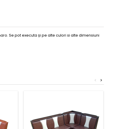
ro. Se pot executa și pe alte culori si alte dimensiuni
<
>