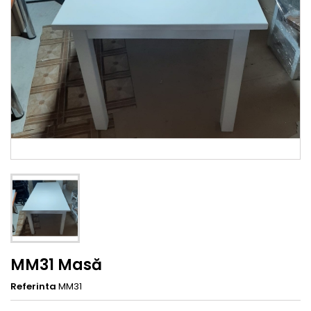
MM31 Masă
Referinta
MM31