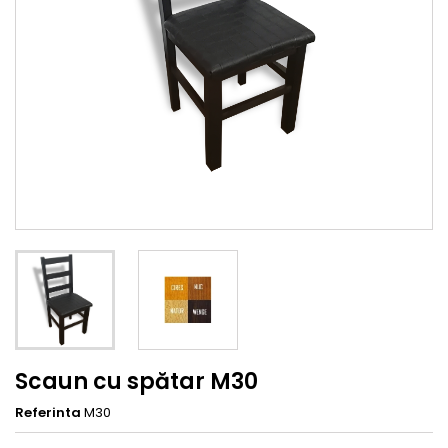
Scaun cu spătar M30
Referinta
M30