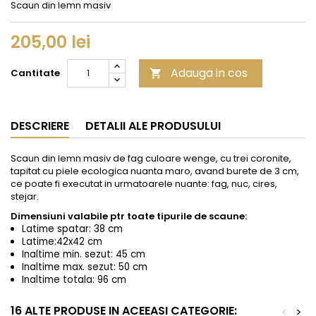
Scaun din lemn masiv
205,00 lei
Adauga in cos
Cantitate

DESCRIERE
DETALII ALE PRODUSULUI
Scaun din lemn masiv de fag culoare wenge, cu trei coronite,
tapitat cu piele ecologica nuanta maro, avand burete de 3 cm,
ce poate fi executat in urmatoarele nuante: fag, nuc, cires,
stejar.
Dimensiuni valabile ptr toate tipurile de scaune:
Latime spatar: 38 cm
Latime:42x42 cm
Inaltime min. sezut: 45 cm
Inaltime max. sezut: 50 cm
Inaltime totala: 96 cm
16 ALTE PRODUSE IN ACEEASI CATEGORIE:
<
>