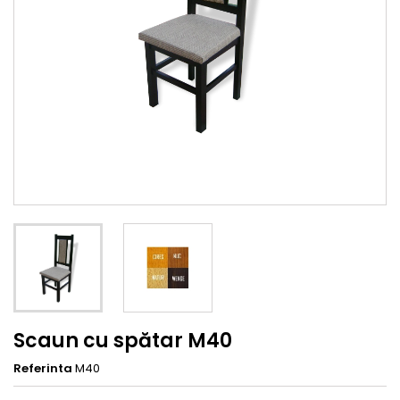
Scaun cu spătar M40
Referinta
M40