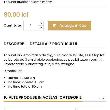
Taburet bucătărie lemn masiv
90,00 lei
Adauga in cos
Cantitate

DESCRIERE
DETALII ALE PRODUSULUI
Taburet din lemn masiv de fag, cu picioare strujite, sezut tapitat
cu burete de 3 cm si piele ecologica, cu posibilitatea vopsirii in
urmatoarele nuante: fag, nuc, cires, wenghe.
Dimensiuni:
Latime: 30x30 cm
Inaltime schelet: 45 cm
Inaltime totala: 50 cm
16 ALTE PRODUSE IN ACEEASI CATEGORIE:
<
>